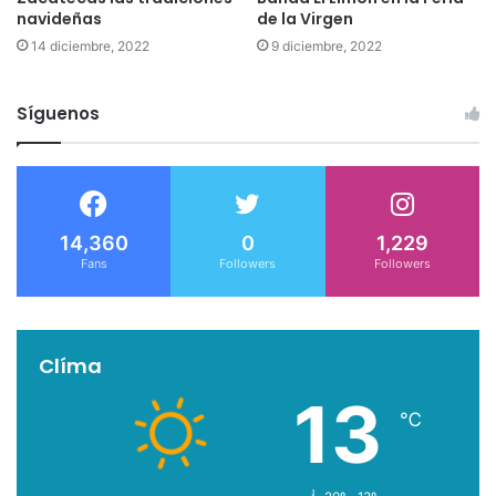
navideñas
de la Virgen
14 diciembre, 2022
9 diciembre, 2022
Síguenos
14,360
0
1,229
Fans
Followers
Followers
Clíma
13
℃