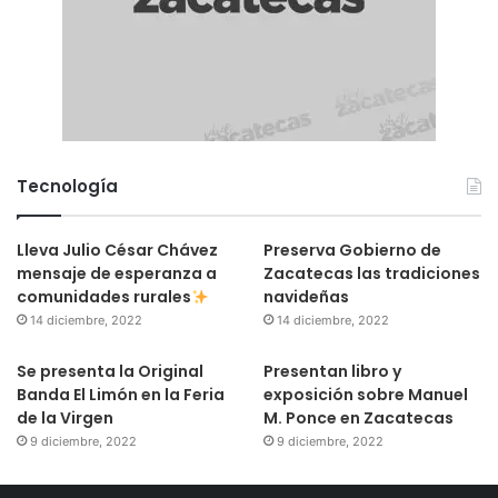
Tecnología
Lleva Julio César Chávez
Preserva Gobierno de
mensaje de esperanza a
Zacatecas las tradiciones
comunidades rurales
navideñas
14 diciembre, 2022
14 diciembre, 2022
Se presenta la Original
Presentan libro y
Banda El Limón en la Feria
exposición sobre Manuel
de la Virgen
M. Ponce en Zacatecas
9 diciembre, 2022
9 diciembre, 2022