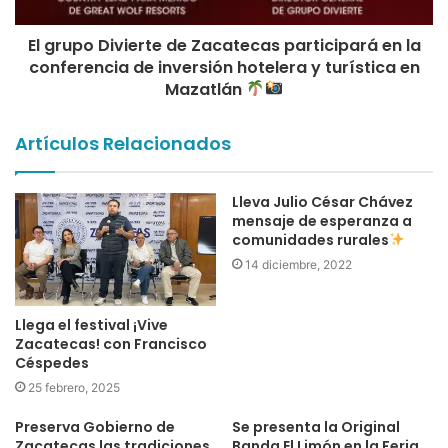
de: Ángel Román Gutiérrez, secretario general de la UAZ;
Elizabeth del Carmen Flores Olague, directora de la Unidad
El grupo Divierte de Zacatecas participará en la
Académica de Historia; y Manuel Alejandro Moreno
conferencia de inversión hotelera y turística en
Escobar, responsable del Programa de la Licenciatura en
Mazatlán
Turismo.
Artículos Relacionados
Roy Barragán
Rubén Ibarra
Sectruz
Lleva Julio César Chávez
turismo
UAZ
mensaje de esperanza a
zacatecas
comunidades rurales
14 diciembre, 2022
Llega el festival ¡Vive
Zacatecas! con Francisco
Céspedes
25 febrero, 2025
Preserva Gobierno de
Se presenta la Original
Zacatecas las tradiciones
Banda El Limón en la Feria