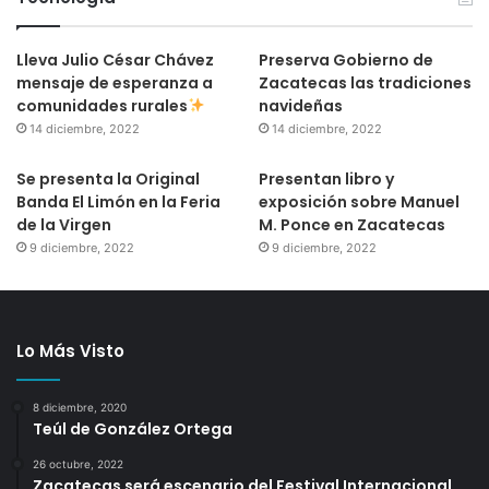
Lleva Julio César Chávez
Preserva Gobierno de
mensaje de esperanza a
Zacatecas las tradiciones
comunidades rurales
navideñas
14 diciembre, 2022
14 diciembre, 2022
Se presenta la Original
Presentan libro y
Banda El Limón en la Feria
exposición sobre Manuel
de la Virgen
M. Ponce en Zacatecas
9 diciembre, 2022
9 diciembre, 2022
Lo Más Visto
8 diciembre, 2020
Teúl de González Ortega
26 octubre, 2022
Zacatecas será escenario del Festival Internacional