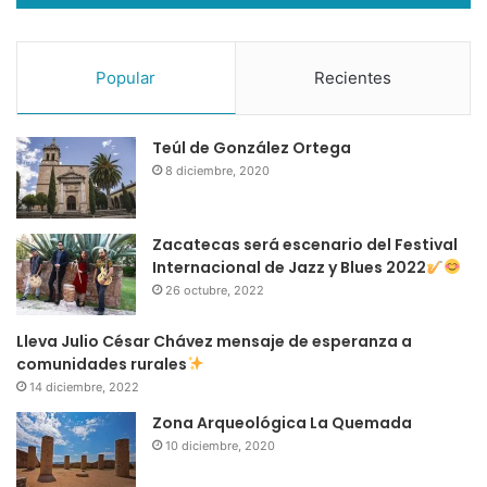
Cine
Cultura
Festival
FOCINE
Popular
Recientes
Fresnillo
zacatecas
Teúl de González Ortega
8 diciembre, 2020
Zacatecas será escenario del Festival
Internacional de Jazz y Blues 2022
26 octubre, 2022
Lleva Julio César Chávez mensaje de esperanza a
comunidades rurales
14 diciembre, 2022
Zona Arqueológica La Quemada
10 diciembre, 2020