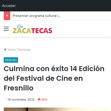
Acceder
Presentan programa cultural del festival “Abrazarte en Navidad”
Menú
Inicio
|
Noticias
Noticias
Culmina con éxito 14 Edición
del Festival de Cine en
Fresnillo
18 noviembre, 2022
406