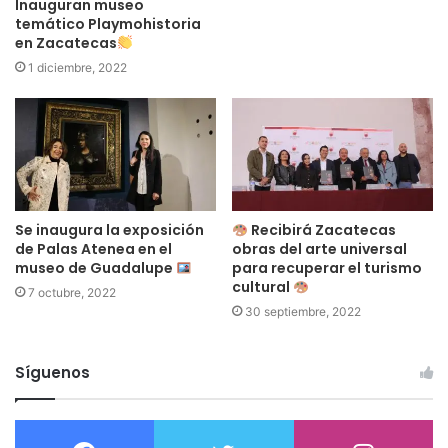
Inauguran museo
temático Playmohistoria
en Zacatecas
1 diciembre, 2022
Se inaugura la exposición
Recibirá Zacatecas
de Palas Atenea en el
obras del arte universal
museo de Guadalupe
para recuperar el turismo
cultural
7 octubre, 2022
30 septiembre, 2022
Síguenos