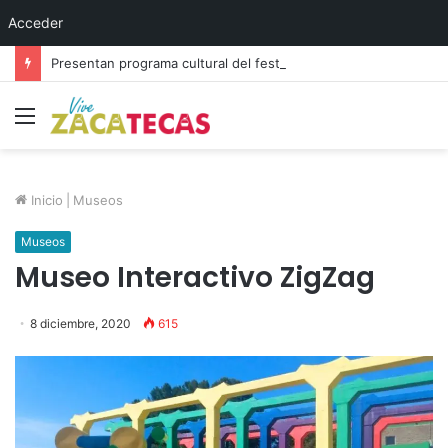
Acceder
Presentan programa cultural del festival “Abrazarte en Navidad”
Menú
Inicio
|
Museos
Museos
Museo Interactivo ZigZag
8 diciembre, 2020
615