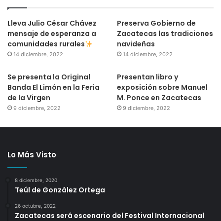
Lleva Julio César Chávez
Preserva Gobierno de
mensaje de esperanza a
Zacatecas las tradiciones
comunidades rurales
navideñas
14 diciembre, 2022
14 diciembre, 2022
Se presenta la Original
Presentan libro y
Banda El Limón en la Feria
exposición sobre Manuel
de la Virgen
M. Ponce en Zacatecas
9 diciembre, 2022
9 diciembre, 2022
Lo Más Visto
8 diciembre, 2020
Teúl de González Ortega
26 octubre, 2022
Zacatecas será escenario del Festival Internacional