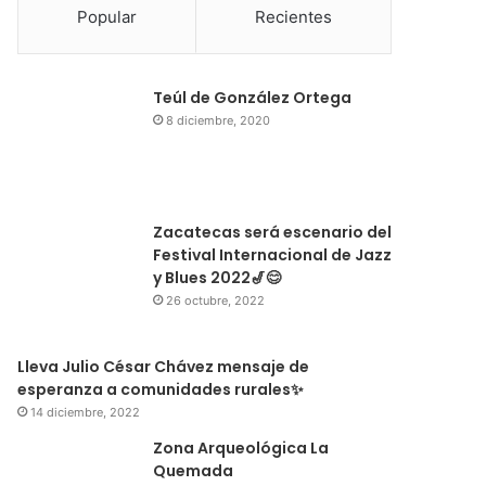
Popular
Recientes
Teúl de González Ortega
8 diciembre, 2020
Zacatecas será escenario del
Festival Internacional de Jazz
y Blues 2022🎷😊
26 octubre, 2022
Lleva Julio César Chávez mensaje de
esperanza a comunidades rurales✨
14 diciembre, 2022
Zona Arqueológica La
Quemada