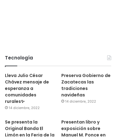
Tecnología
Lleva Julio César
Preserva Gobierno de
Chávez mensaje de
Zacatecas las
esperanza a
tradiciones
comunidades
navideñas
rurales✨
14 diciembre, 2022
14 diciembre, 2022
Se presenta la
Presentan libro y
Original Banda El
exposición sobre
Limón en la Feria de la
Manuel M. Ponce en