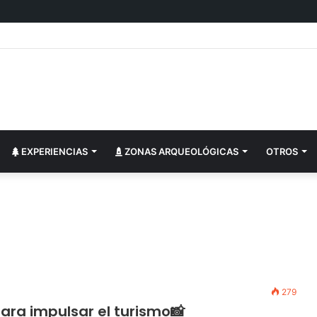
EXPERIENCIAS
ZONAS ARQUEOLÓGICAS
OTROS
279
ara impulsar el turismo📸