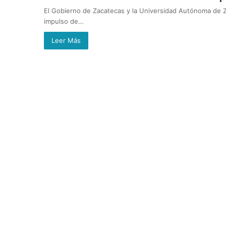
El Gobierno de Zacatecas y la Universidad Autónoma de Z
impulso de…
Leer Más