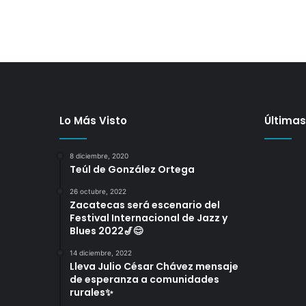
Lo Más Visto
Últimas
8 diciembre, 2020
Teúl de González Ortega
26 octubre, 2022
Zacatecas será escenario del
Festival Internacional de Jazz y
Blues 2022🎷😊
14 diciembre, 2022
Lleva Julio César Chávez mensaje
de esperanza a comunidades
rurales✨