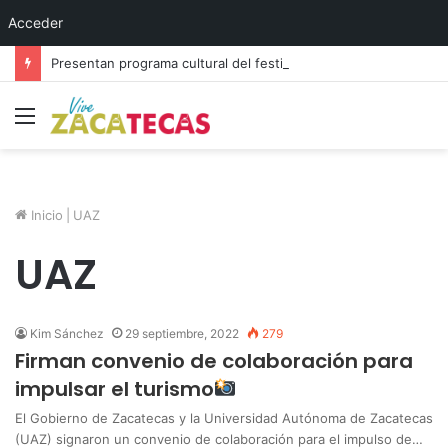
Acceder
Presentan programa cultural del festival “Abrazarte en Navidad”
Menú
Inicio
|
UAZ
UAZ
Kim Sánchez
29 septiembre, 2022
279
Firman convenio de colaboración para
impulsar el turismo
El Gobierno de Zacatecas y la Universidad Autónoma de Zacatecas
(UAZ) signaron un convenio de colaboración para el impulso de…