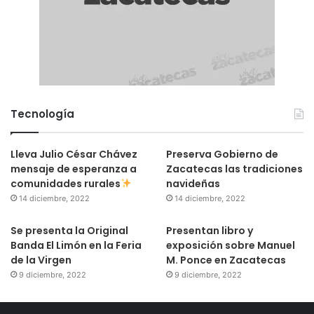
Tecnología
Lleva Julio César Chávez
Preserva Gobierno de
mensaje de esperanza a
Zacatecas las tradiciones
comunidades rurales
navideñas
14 diciembre, 2022
14 diciembre, 2022
Se presenta la Original
Presentan libro y
Banda El Limón en la Feria
exposición sobre Manuel
de la Virgen
M. Ponce en Zacatecas
9 diciembre, 2022
9 diciembre, 2022