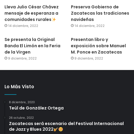
Lleva Julio César Chávez
Preserva Gobierno de
mensaje de esperanza a
Zacatecas las tradiciones
comunidades rurales
navideñas
14 diciembre, 2022
14 diciembre, 2022
Se presenta la Original
Presentan libro y
Banda El Limón en la Feria
exposición sobre Manuel
de la Virgen
M. Ponce en Zacatecas
9 diciembre, 2022
9 diciembre, 2022
Lo Más Visto
8 diciembre, 2020
Teúl de González Ortega
26 octubre, 2022
Zacatecas será escenario del Festival Internacional
de Jazz y Blues 2022