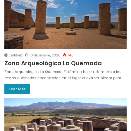
carlitoux
10 diciembre, 2020
740
Zona Arqueológica La Quemada
Zona Arqueológica La Quemada El término hace referencia a los
restos quemados encontrados en el lugar al extraer piedra para…
Leer Más