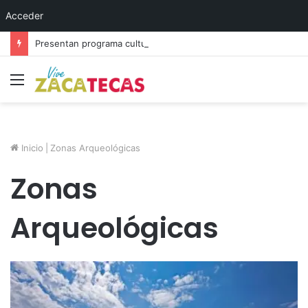
Acceder
Presentan programa cultural del festival “Abrazarte en Navidad”
Menú
Inicio
|
Zonas Arqueológicas
Zonas
Arqueológicas