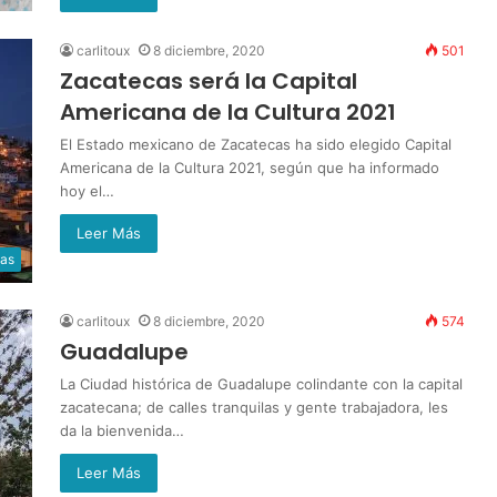
carlitoux
8 diciembre, 2020
501
Zacatecas será la Capital
Americana de la Cultura 2021
El Estado mexicano de Zacatecas ha sido elegido Capital
Americana de la Cultura 2021, según que ha informado
hoy el…
Leer Más
ias
carlitoux
8 diciembre, 2020
574
Guadalupe
La Ciudad histórica de Guadalupe colindante con la capital
zacatecana; de calles tranquilas y gente trabajadora, les
da la bienvenida…
Leer Más