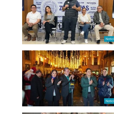
Notic
Notic