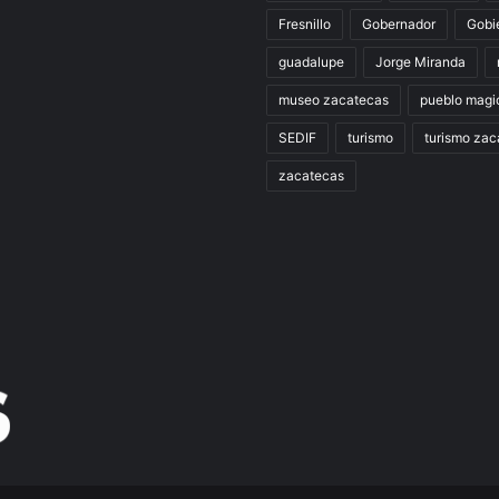
Fresnillo
Gobernador
Gobi
guadalupe
Jorge Miranda
museo zacatecas
pueblo magi
SEDIF
turismo
turismo zac
zacatecas