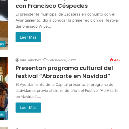
con Francisco Céspedes
El presidente municipal de Zacateas en conjunto con el
Ayuntamiento, dio a conocer la primer edición del festival
denominado ¡Vive…
Leer Más
ias
Kim Sánchez
2 diciembre, 2022
447
Presentan programa cultural del
festival “Abrazarte en Navidad”
El Ayuntamiento de la Capital presentó el programa de
actividades previo al cierre de año del Festival “AbrAzarte
en Navidad”.…
Leer Más
ias