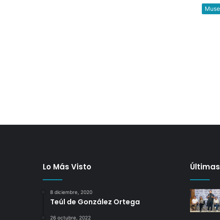
Muse
Lo Más Visto
Últimas
8 diciembre, 2020
Teúl de González Ortega
26 octubre, 2022