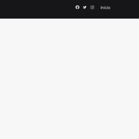
Facebook
Twitter
Instagram
Inicio