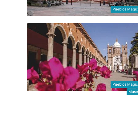
Pueblos Mági
Pueblos Mági
Muse