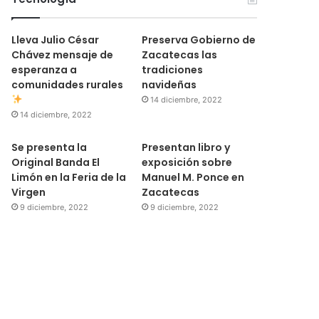
Lleva Julio César
Preserva Gobierno de
Chávez mensaje de
Zacatecas las
esperanza a
tradiciones
comunidades rurales
navideñas
14 diciembre, 2022
14 diciembre, 2022
Se presenta la
Presentan libro y
Original Banda El
exposición sobre
Limón en la Feria de la
Manuel M. Ponce en
Virgen
Zacatecas
9 diciembre, 2022
9 diciembre, 2022