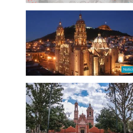
Notic