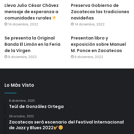
Lleva Julio César Chávez
Preserva Gobierno de
mensaje de esperanza a
Zacatecas las tradiciones
comunidades rurales
navideñas
14 diciembre, 2022
14 diciembre, 2022
Se presenta la Original
Presentan libro y
Banda El Limón en la Feria
exposición sobre Manuel
de la Virgen
M. Ponce en Zacatecas
9 diciembre, 2022
9 diciembre, 2022
Lo Más Visto
8 diciembre, 2020
Teúl de González Ortega
26 octubre, 2022
Zacatecas será escenario del Festival Internacional
de Jazz y Blues 2022