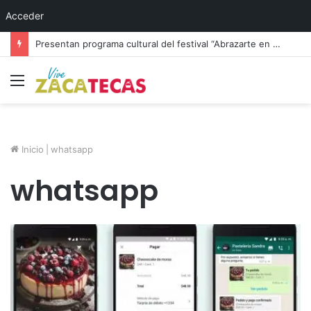
Acceder
Presentan programa cultural del festival “Abrazarte en Navidad”
Menú
Inicio
|
whatsapp
whatsapp