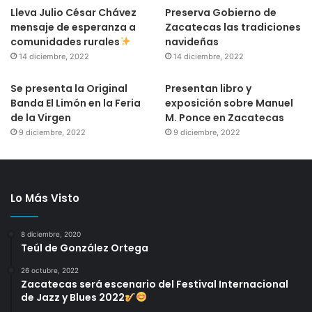
Lleva Julio César Chávez
Preserva Gobierno de
mensaje de esperanza a
Zacatecas las tradiciones
comunidades rurales
navideñas
14 diciembre, 2022
14 diciembre, 2022
Se presenta la Original
Presentan libro y
Banda El Limón en la Feria
exposición sobre Manuel
de la Virgen
M. Ponce en Zacatecas
9 diciembre, 2022
9 diciembre, 2022
Lo Más Visto
8 diciembre, 2020
Teúl de González Ortega
26 octubre, 2022
Zacatecas será escenario del Festival Internacional
de Jazz y Blues 2022