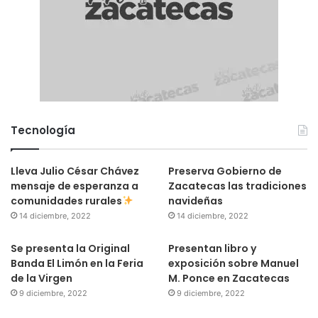
Tecnología
Lleva Julio César Chávez
Preserva Gobierno de
mensaje de esperanza a
Zacatecas las tradiciones
comunidades rurales
navideñas
14 diciembre, 2022
14 diciembre, 2022
Se presenta la Original
Presentan libro y
Banda El Limón en la Feria
exposición sobre Manuel
de la Virgen
M. Ponce en Zacatecas
9 diciembre, 2022
9 diciembre, 2022