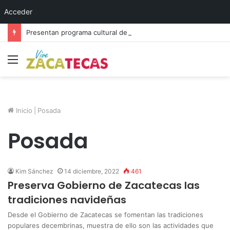
Acceder
Presentan programa cultural del festival “Abrazarte en Navidad”
Menú
Inicio
|
Posada
Posada
Kim Sánchez
14 diciembre, 2022
461
Preserva Gobierno de Zacatecas las
tradiciones navideñas
Desde el Gobierno de Zacatecas se fomentan las tradiciones
populares decembrinas, muestra de ello son las actividades que