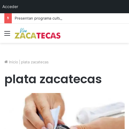
Acceder
Presentan programa cultural del festival “Abrazarte en Navidad”
Menú
Inicio
|
plata zacatecas
plata zacatecas