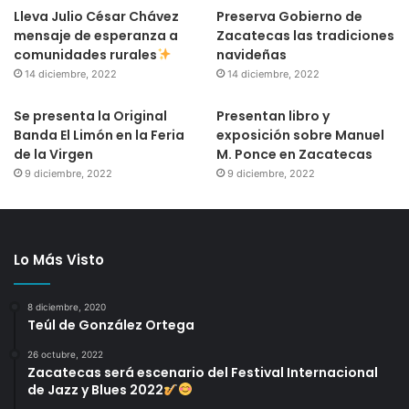
Lleva Julio César Chávez
Preserva Gobierno de
mensaje de esperanza a
Zacatecas las tradiciones
comunidades rurales
navideñas
14 diciembre, 2022
14 diciembre, 2022
Se presenta la Original
Presentan libro y
Banda El Limón en la Feria
exposición sobre Manuel
de la Virgen
M. Ponce en Zacatecas
9 diciembre, 2022
9 diciembre, 2022
Lo Más Visto
8 diciembre, 2020
Teúl de González Ortega
26 octubre, 2022
Zacatecas será escenario del Festival Internacional
de Jazz y Blues 2022