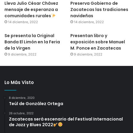
Lleva Julio César Chávez
Preserva Gobierno de
mensaje de esperanza a
Zacatecas las tradiciones
comunidades rurales
navideñas
14 diciembre, 2022
14 diciembre, 2022
Se presenta la Original
Presentan libro y
Banda El Limón en la Feria
exposición sobre Manuel
de la Virgen
M. Ponce en Zacatecas
9 diciembre, 2022
9 diciembre, 2022
Lo Más Visto
8 diciembre, 2020
Teúl de González Ortega
26 octubre, 2022
Zacatecas será escenario del Festival Internacional
de Jazz y Blues 2022