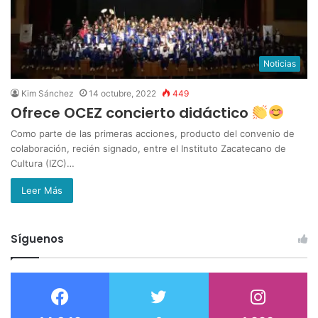
Noticias
Kim Sánchez
14 octubre, 2022
449
Ofrece OCEZ concierto didáctico
Como parte de las primeras acciones, producto del convenio de
colaboración, recién signado, entre el Instituto Zacatecano de
Cultura (IZC)…
Leer Más
Síguenos