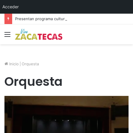
Acceder
Presentan programa cultural del festival “Abrazarte en Navidad”
Menú
Inicio
|
Orquesta
Orquesta