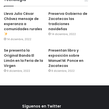
Lleva Julio César
Preserva Gobierno de
Chávez mensaje de
Zacatecas las
esperanza a
tradiciones
comunidades rurales
navideñas
14 diciembre, 2022
14 diciembre, 2022
Se presenta la
Presentan libro y
Original Banda El
exposición sobre
Limón en la Feria de la
Manuel M. Ponce en
Virgen
Zacatecas
9 diciembre, 2022
9 diciembre, 2022
Síguenos en Twitter