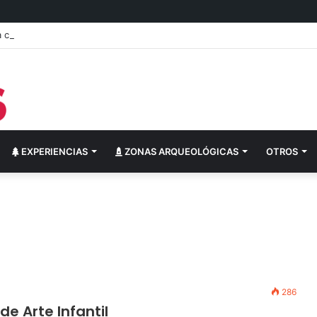
cultural del festival “Abrazarte en Navidad”
EXPERIENCIAS
ZONAS ARQUEOLÓGICAS
OTROS
286
de Arte Infantil