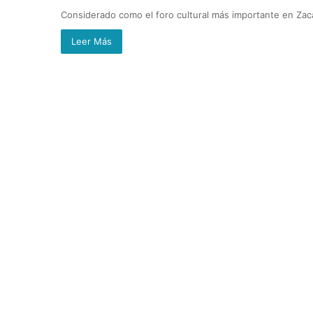
Considerado como el foro cultural más importante en Zacat
Leer Más