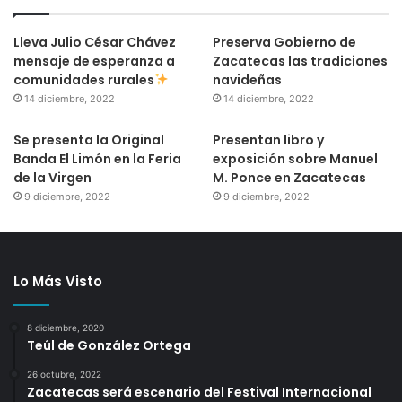
Lleva Julio César Chávez
Preserva Gobierno de
mensaje de esperanza a
Zacatecas las tradiciones
comunidades rurales
navideñas
14 diciembre, 2022
14 diciembre, 2022
Se presenta la Original
Presentan libro y
Banda El Limón en la Feria
exposición sobre Manuel
de la Virgen
M. Ponce en Zacatecas
9 diciembre, 2022
9 diciembre, 2022
Lo Más Visto
8 diciembre, 2020
Teúl de González Ortega
26 octubre, 2022
Zacatecas será escenario del Festival Internacional