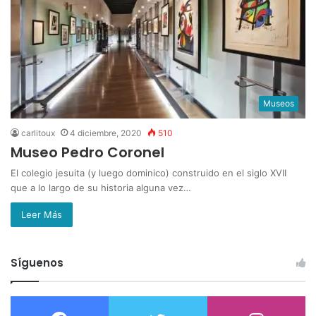
Museos
carlitoux
4 diciembre, 2020
510
Museo Pedro Coronel
El colegio jesuita (y luego dominico) construido en el siglo XVII
que a lo largo de su historia alguna vez…
Leer Más
Síguenos