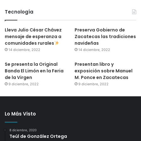
Tecnología
Lleva Julio César Chávez
Preserva Gobierno de
mensaje de esperanza a
Zacatecas las tradiciones
comunidades rurales
navideñas
14 diciembre, 2022
14 diciembre, 2022
Se presenta la Original
Presentan libro y
Banda El Limón en la Feria
exposición sobre Manuel
de la Virgen
M. Ponce en Zacatecas
9 diciembre, 2022
9 diciembre, 2022
Lo Más Visto
8 diciembre, 2020
Teúl de González Ortega