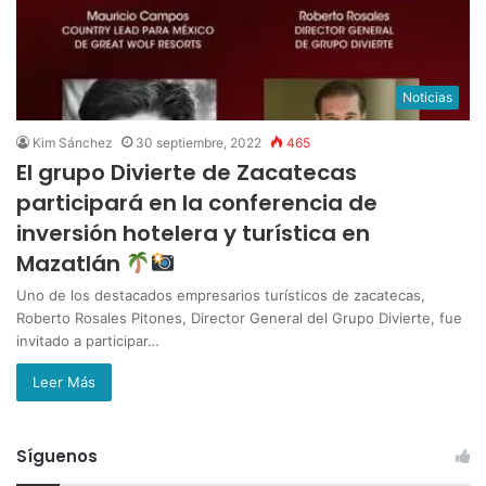
Noticias
Kim Sánchez
30 septiembre, 2022
465
El grupo Divierte de Zacatecas
participará en la conferencia de
inversión hotelera y turística en
Mazatlán
Uno de los destacados empresarios turísticos de zacatecas,
Roberto Rosales Pitones, Director General del Grupo Divierte, fue
invitado a participar…
Leer Más
Síguenos