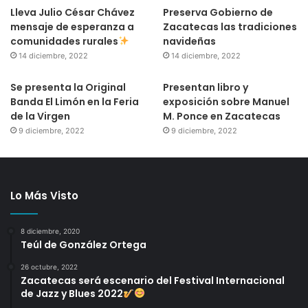
Lleva Julio César Chávez
Preserva Gobierno de
mensaje de esperanza a
Zacatecas las tradiciones
comunidades rurales
navideñas
14 diciembre, 2022
14 diciembre, 2022
Se presenta la Original
Presentan libro y
Banda El Limón en la Feria
exposición sobre Manuel
de la Virgen
M. Ponce en Zacatecas
9 diciembre, 2022
9 diciembre, 2022
Lo Más Visto
8 diciembre, 2020
Teúl de González Ortega
26 octubre, 2022
Zacatecas será escenario del Festival Internacional
de Jazz y Blues 2022