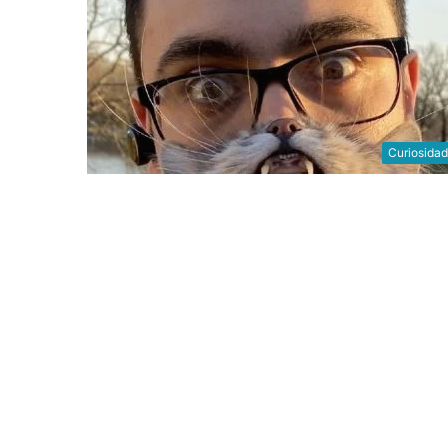
Curiosida