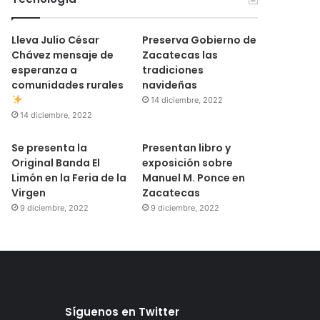
Lleva Julio César
Preserva Gobierno de
Chávez mensaje de
Zacatecas las
esperanza a
tradiciones
comunidades rurales
navideñas
14 diciembre, 2022
14 diciembre, 2022
Se presenta la
Presentan libro y
Original Banda El
exposición sobre
Limón en la Feria de la
Manuel M. Ponce en
Virgen
Zacatecas
9 diciembre, 2022
9 diciembre, 2022
Síguenos en Twitter