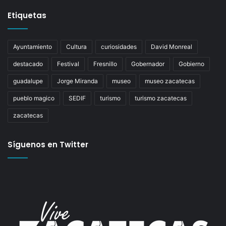
Etiquetas
Ayuntamiento
Cultura
curiosidades
David Monreal
destacado
Festival
Fresnillo
Gobernador
Gobierno
guadalupe
Jorge Miranda
museo
museo zacatecas
pueblo magico
SEDIF
turismo
turismo zacatecas
zacatecas
Síguenos en Twitter