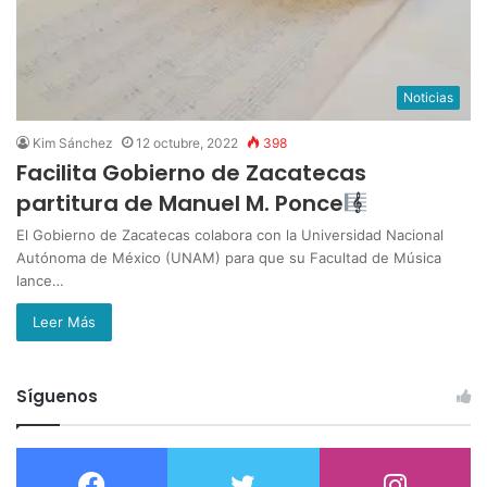
Noticias
Kim Sánchez
12 octubre, 2022
398
Facilita Gobierno de Zacatecas
partitura de Manuel M. Ponce
El Gobierno de Zacatecas colabora con la Universidad Nacional
Autónoma de México (UNAM) para que su Facultad de Música
lance…
Leer Más
Síguenos