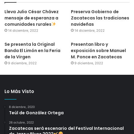
Lleva Julio César Chávez
Preserva Gobierno de
mensaje de esperanza a
Zacatecas las tradiciones
comunidades rurales
navideñas
14 diciembre, 2022
14 diciembre, 2022
Se presenta la Original
Presentan libro y
Banda El Limón en la Feria
exposición sobre Manuel
de la Virgen
M. Ponce en Zacatecas
9 diciembre, 2022
9 diciembre, 2022
Lo Más Visto
8 diciembre, 2020
Teúl de González Ortega
26 octubre, 2022
Zacatecas será escenario del Festival Internacional
de Jazz y Blues 2022