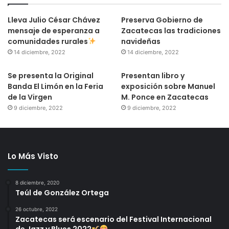
Lleva Julio César Chávez
Preserva Gobierno de
mensaje de esperanza a
Zacatecas las tradiciones
comunidades rurales
navideñas
14 diciembre, 2022
14 diciembre, 2022
Se presenta la Original
Presentan libro y
Banda El Limón en la Feria
exposición sobre Manuel
de la Virgen
M. Ponce en Zacatecas
9 diciembre, 2022
9 diciembre, 2022
Lo Más Visto
8 diciembre, 2020
Teúl de González Ortega
26 octubre, 2022
Zacatecas será escenario del Festival Internacional
de Jazz y Blues 2022