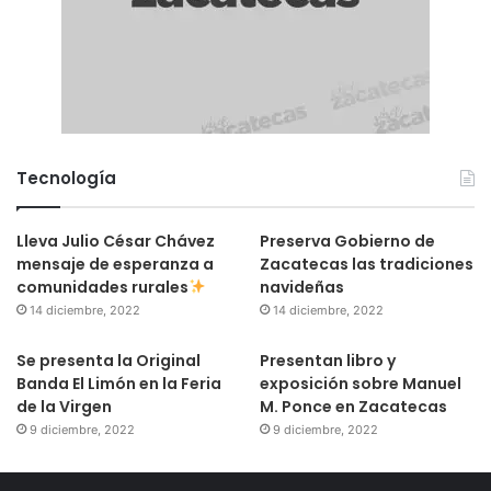
Tecnología
Lleva Julio César Chávez
Preserva Gobierno de
mensaje de esperanza a
Zacatecas las tradiciones
comunidades rurales
navideñas
14 diciembre, 2022
14 diciembre, 2022
Se presenta la Original
Presentan libro y
Banda El Limón en la Feria
exposición sobre Manuel
de la Virgen
M. Ponce en Zacatecas
9 diciembre, 2022
9 diciembre, 2022