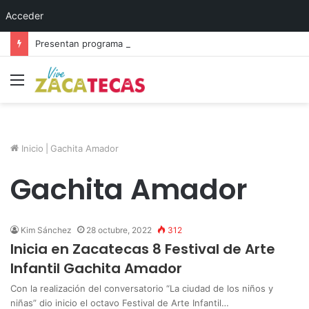
Acceder
Presentan programa cultural del festival “Abrazarte en Navidad”
Menú
Inicio
|
Gachita Amador
Gachita Amador
Kim Sánchez
28 octubre, 2022
312
Inicia en Zacatecas 8 Festival de Arte
Infantil Gachita Amador
Con la realización del conversatorio “La ciudad de los niños y
niñas” dio inicio el octavo Festival de Arte Infantil…