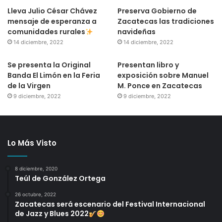
Lleva Julio César Chávez
Preserva Gobierno de
mensaje de esperanza a
Zacatecas las tradiciones
comunidades rurales
navideñas
14 diciembre, 2022
14 diciembre, 2022
Se presenta la Original
Presentan libro y
Banda El Limón en la Feria
exposición sobre Manuel
de la Virgen
M. Ponce en Zacatecas
9 diciembre, 2022
9 diciembre, 2022
Lo Más Visto
8 diciembre, 2020
Teúl de González Ortega
26 octubre, 2022
Zacatecas será escenario del Festival Internacional
de Jazz y Blues 2022