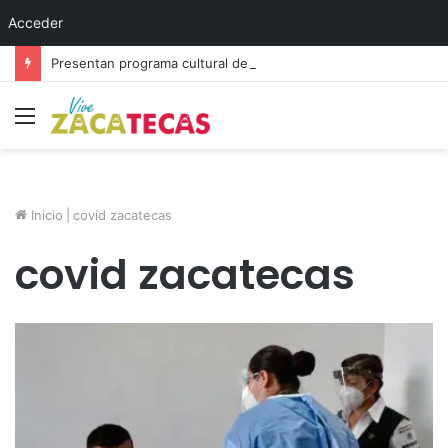
Acceder
Presentan programa cultural del festival “Abrazarte en Navidad”
Menú
Inicio
|
covid zacatecas
covid zacatecas