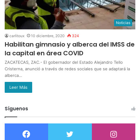
Noticias
carlitoux
10 diciembre, 2020
324
Habilitan gimnasio y alberca del IMSS de
la capital en área COVID
ZACATECAS, ZAC.- El gobernador del Estado Alejandro Tello
Cristerna, anunció a través de redes sociales que se adaptará la
alberca…
Leer Más
Síguenos