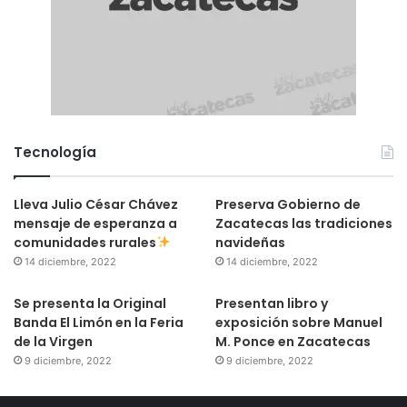
Tecnología
Lleva Julio César Chávez
Preserva Gobierno de
mensaje de esperanza a
Zacatecas las tradiciones
comunidades rurales
navideñas
14 diciembre, 2022
14 diciembre, 2022
Se presenta la Original
Presentan libro y
Banda El Limón en la Feria
exposición sobre Manuel
de la Virgen
M. Ponce en Zacatecas
9 diciembre, 2022
9 diciembre, 2022