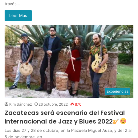
través…
Leer Más
Experiencias
Kim Sánchez
26 octubre, 2022
870
Zacatecas será escenario del Festival
Internacional de Jazz y Blues 2022
Los días 27 y 28 de octubre, en la Plazuela Miguel Auza, y del 2 al
5 de noviembre, en…