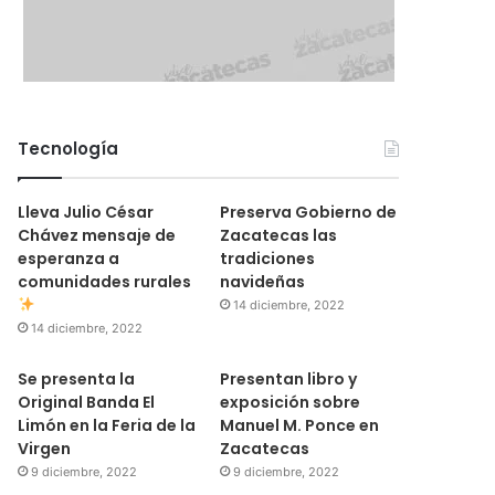
Tecnología
Lleva Julio César
Preserva Gobierno de
Chávez mensaje de
Zacatecas las
esperanza a
tradiciones
comunidades rurales
navideñas
14 diciembre, 2022
14 diciembre, 2022
Se presenta la
Presentan libro y
Original Banda El
exposición sobre
Limón en la Feria de la
Manuel M. Ponce en
Virgen
Zacatecas
9 diciembre, 2022
9 diciembre, 2022