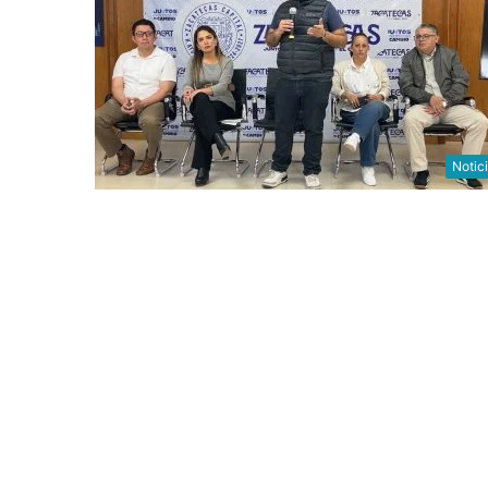
Notic