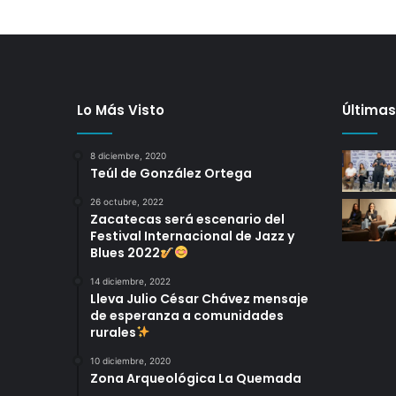
Lo Más Visto
Últimas
8 diciembre, 2020
Teúl de González Ortega
26 octubre, 2022
Zacatecas será escenario del
Festival Internacional de Jazz y
Blues 2022
14 diciembre, 2022
Lleva Julio César Chávez mensaje
de esperanza a comunidades
rurales
10 diciembre, 2020
Zona Arqueológica La Quemada