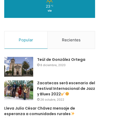
23
℃
vie
Popular
Recientes
Teúl de González Ortega
8 diciembre, 2020
Zacatecas será escenario del
Festival Internacional de Jazz
y Blues 2022
26 octubre, 2022
Lleva Julio César Chávez mensaje de
esperanza a comunidades rurales