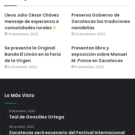
Lleva Julio César Chávez
Preserva Gobierno de
mensaje de esperanza a
Zacatecas las tradiciones
comunidades rurales
navideñas
14 diciembre, 2022
14 diciembre, 2022
Se presenta la Original
Presentan libro y
Banda El Limón en la Feria
exposición sobre Manuel
de la Virgen
M. Ponce en Zacatecas
9 diciembre, 2022
9 diciembre, 2022
Lo Más Visto
8 diciembre, 2020
Teúl de González Ortega
26 octubre, 2022
Zacatecas será escenario del Festival Internacional