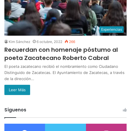
Experiencias
Kim Sánchez
6 octubre, 2022
266
Recuerdan con homenaje póstumo al
poeta Zacatecano Roberto Cabral
El poeta zacatecano recibió el nombramiento como Ciudadano
Distinguido de Zacatecas. El Ayuntamiento de Zacatecas, a través
de la dirección…
Leer Más
Síguenos