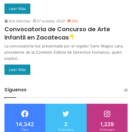
Leer Más
Kim Sánchez
27 octubre, 2022
240
Convocatoria de Concurso de Arte
Infantil en Zacatecas
La convocatoria fue presentada por el regidor Carlo Magno Lara,
presidente de la Comisión Edilicia de Derechos Humanos, quien
explicó…
Leer Más
Síguenos
14,342
2
1,229
Fans
Followers
Followers