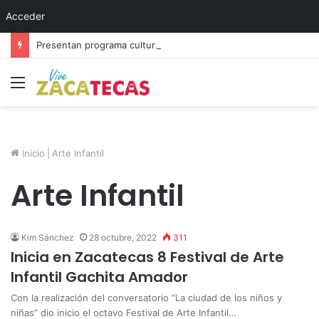
Acceder
Presentan programa cultural del festival “Abrazarte en Navidad”
Menú
Inicio
|
Arte Infantil
Arte Infantil
Kim Sánchez
28 octubre, 2022
311
Inicia en Zacatecas 8 Festival de Arte
Infantil Gachita Amador
Con la realización del conversatorio “La ciudad de los niños y
niñas” dio inicio el octavo Festival de Arte Infantil…