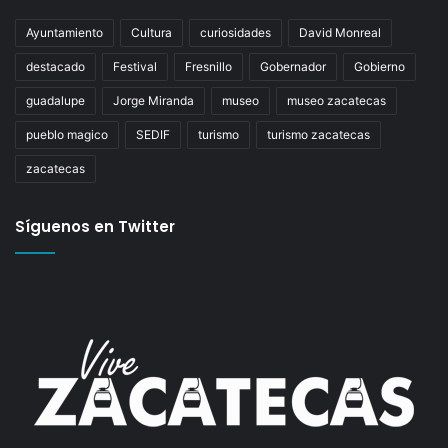
Ayuntamiento
Cultura
curiosidades
David Monreal
destacado
Festival
Fresnillo
Gobernador
Gobierno
guadalupe
Jorge Miranda
museo
museo zacatecas
pueblo magico
SEDIF
turismo
turismo zacatecas
zacatecas
Síguenos en Twitter