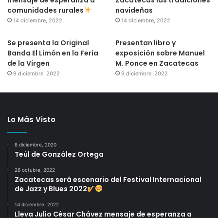
comunidades rurales
navideñas
14 diciembre, 2022
14 diciembre, 2022
Se presenta la Original
Presentan libro y
Banda El Limón en la Feria
exposición sobre Manuel
de la Virgen
M. Ponce en Zacatecas
9 diciembre, 2022
9 diciembre, 2022
Lo Más Visto
8 diciembre, 2020
Teúl de González Ortega
26 octubre, 2022
Zacatecas será escenario del Festival Internacional
de Jazz y Blues 2022
14 diciembre, 2022
Lleva Julio César Chávez mensaje de esperanza a