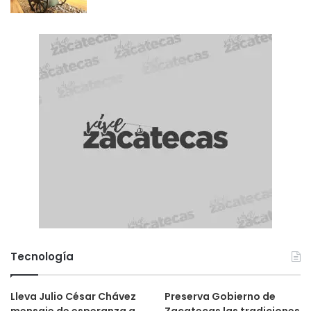
Tecnología
Lleva Julio César Chávez
Preserva Gobierno de
mensaje de esperanza a
Zacatecas las tradiciones