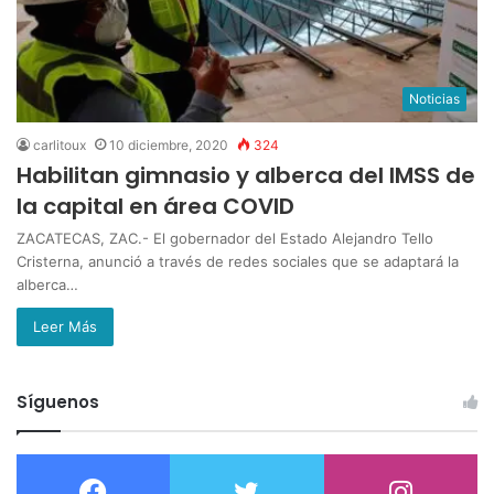
Noticias
carlitoux
10 diciembre, 2020
324
Habilitan gimnasio y alberca del IMSS de
la capital en área COVID
ZACATECAS, ZAC.- El gobernador del Estado Alejandro Tello
Cristerna, anunció a través de redes sociales que se adaptará la
alberca…
Leer Más
Síguenos