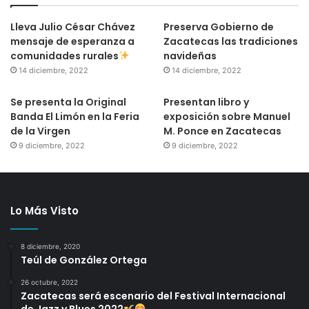
Lleva Julio César Chávez
Preserva Gobierno de
mensaje de esperanza a
Zacatecas las tradiciones
comunidades rurales
navideñas
14 diciembre, 2022
14 diciembre, 2022
Se presenta la Original
Presentan libro y
Banda El Limón en la Feria
exposición sobre Manuel
de la Virgen
M. Ponce en Zacatecas
9 diciembre, 2022
9 diciembre, 2022
Lo Más Visto
8 diciembre, 2020
Teúl de González Ortega
26 octubre, 2022
Zacatecas será escenario del Festival Internacional
de Jazz y Blues 2022