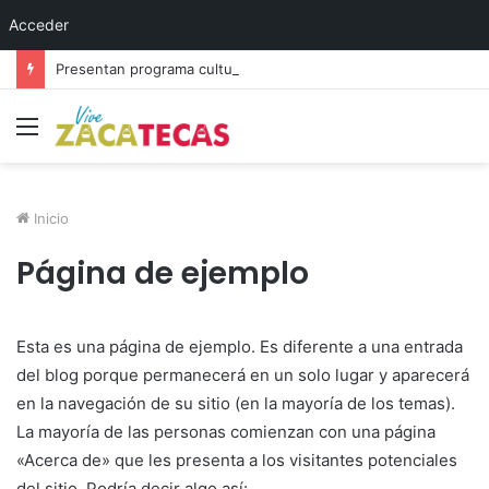
Acceder
Presentan programa cultural del festival “Abrazarte en Navidad”
Menú
Inicio
Página de ejemplo
Esta es una página de ejemplo. Es diferente a una entrada
del blog porque permanecerá en un solo lugar y aparecerá
en la navegación de su sitio (en la mayoría de los temas).
La mayoría de las personas comienzan con una página
«Acerca de» que les presenta a los visitantes potenciales
del sitio. Podría decir algo así: