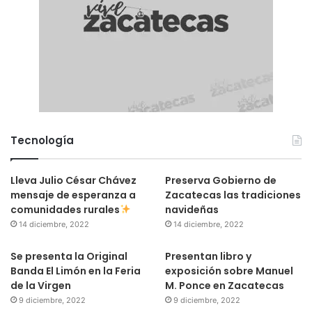
Tecnología
Lleva Julio César Chávez
Preserva Gobierno de
mensaje de esperanza a
Zacatecas las tradiciones
comunidades rurales
navideñas
14 diciembre, 2022
14 diciembre, 2022
Se presenta la Original
Presentan libro y
Banda El Limón en la Feria
exposición sobre Manuel
de la Virgen
M. Ponce en Zacatecas
9 diciembre, 2022
9 diciembre, 2022