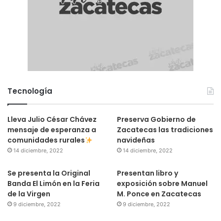
Tecnología
Lleva Julio César Chávez
Preserva Gobierno de
mensaje de esperanza a
Zacatecas las tradiciones
comunidades rurales
navideñas
14 diciembre, 2022
14 diciembre, 2022
Se presenta la Original
Presentan libro y
Banda El Limón en la Feria
exposición sobre Manuel
de la Virgen
M. Ponce en Zacatecas
9 diciembre, 2022
9 diciembre, 2022