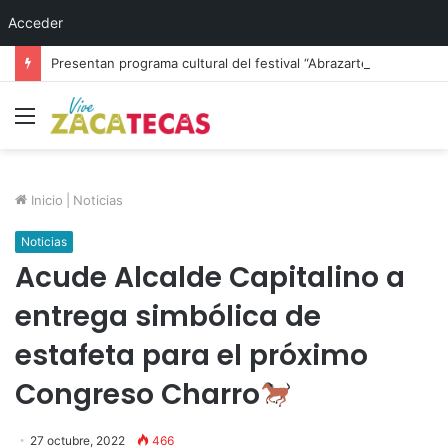
Acceder
Presentan programa cultural del festival “Abrazarte en Navidad”
Menú
Inicio
|
Noticias
Noticias
Acude Alcalde Capitalino a
entrega simbólica de
estafeta para el próximo
Congreso Charro
27 octubre, 2022
466