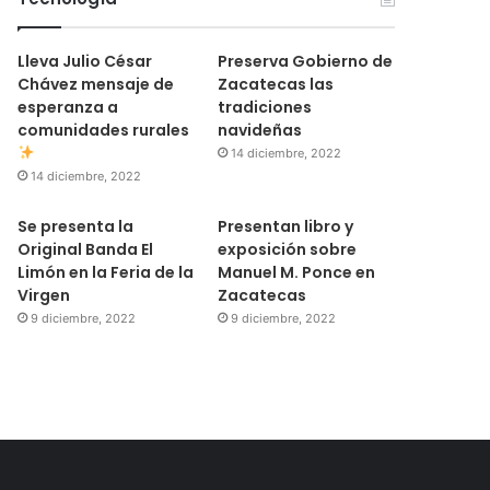
Lleva Julio César
Preserva Gobierno de
Chávez mensaje de
Zacatecas las
esperanza a
tradiciones
comunidades rurales
navideñas
14 diciembre, 2022
14 diciembre, 2022
Se presenta la
Presentan libro y
Original Banda El
exposición sobre
Limón en la Feria de la
Manuel M. Ponce en
Virgen
Zacatecas
9 diciembre, 2022
9 diciembre, 2022