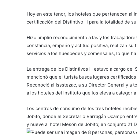
Hoy en este tenor, los hoteles que pertenecen al Ins
certificación del Distintivo H para la totalidad de 
Hizo amplio reconocimiento a las y los trabajadores
constancia, empeño y actitud positiva, realizan su
servicios a los huéspedes y comensales, lo que ha d
La entrega de los Distintivos H estuvo a cargo de
mencionó que el turista busca lugares certificados 
Reconoció al Issstezac, a su Director General y a t
a los hoteles del Instituto que los eleva a categoría
Los centros de consumo de los tres hoteles recibie
Jobito, donde el Secretario Barragán Ocampo entreg
y nueve al hotel Mesón de Jobito; en conjunto 21 D