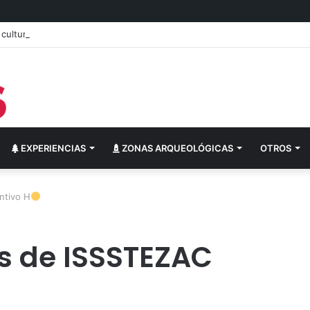
ultural del festival “Abrazarte en Navidad”
EXPERIENCIAS
ZONAS ARQUEOLÓGICAS
OTROS
ntivo H
s de ISSSTEZAC