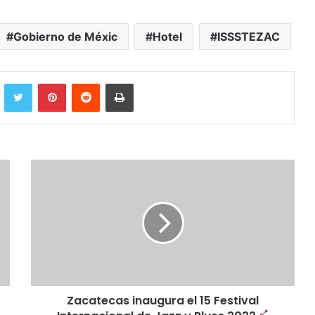
Gobierno de Méxic
Hotel
ISSSTEZAC
cebook
Twitter
Pinterest
Reddit
Imprimir
Zacatecas inaugura el 15 Festival