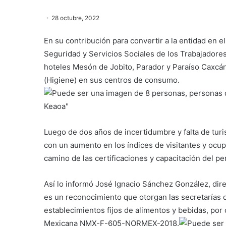
28 octubre, 2022
En su contribución para convertir a la entidad en el 
Seguridad y Servicios Sociales de los Trabajadores
hoteles Mesón de Jobito, Parador y Paraíso Caxcán
(Higiene) en sus centros de consumo.
Luego de dos años de incertidumbre y falta de turi
con un aumento en los índices de visitantes y ocup
camino de las certificaciones y capacitación del per
Así lo informó José Ignacio Sánchez González, direc
es un reconocimiento que otorgan las secretarías 
establecimientos fijos de alimentos y bebidas, po
Mexicana NMX-F-605-NORMEX-2018.