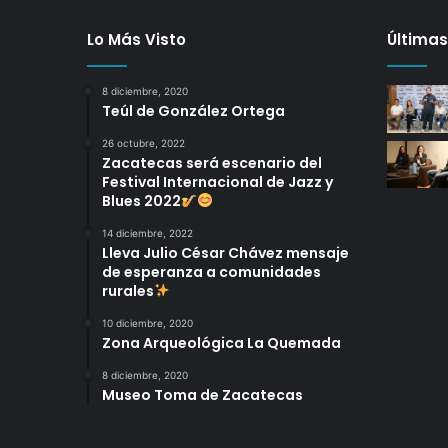
Lo Más Visto
Últimas
8 diciembre, 2020
Teúl de González Ortega
26 octubre, 2022
Zacatecas será escenario del
Festival Internacional de Jazz y
Blues 2022
14 diciembre, 2022
Lleva Julio César Chávez mensaje
de esperanza a comunidades
rurales
10 diciembre, 2020
Zona Arqueológica La Quemada
8 diciembre, 2020
Museo Toma de Zacatecas