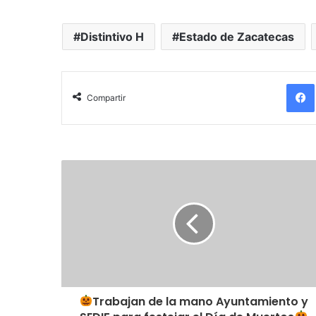
Distintivo H
Estado de Zacatecas
Fa
Compartir
Trabajan de la mano Ayuntamiento y