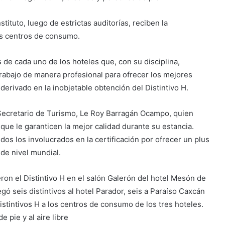
tituto, luego de estrictas auditorías, reciben la
sus centros de consumo.
 de cada uno de los hoteles que, con su disciplina,
 trabajo de manera profesional para ofrecer los mejores
erivado en la inobjetable obtención del Distintivo H.
l Secretario de Turismo, Le Roy Barragán Ocampo, quien
que le garanticen la mejor calidad durante su estancia.
odos los involucrados en la certificación por ofrecer un plus
 de nivel mundial.
ron el Distintivo H en el salón Galerón del hotel Mesón de
ó seis distintivos al hotel Parador, seis a Paraíso Caxcán
istintivos H a los centros de consumo de los tres hoteles.