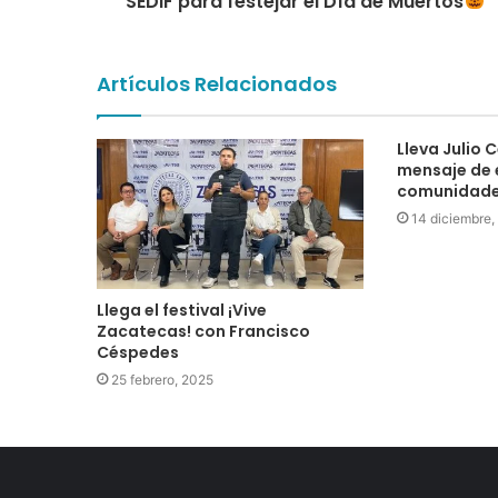
SEDIF para festejar el Día de Muertos
Artículos Relacionados
Lleva Julio 
mensaje de 
comunidades
14 diciembre,
Llega el festival ¡Vive
Zacatecas! con Francisco
Céspedes
25 febrero, 2025