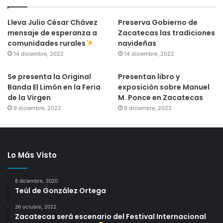
Lleva Julio César Chávez
Preserva Gobierno de
mensaje de esperanza a
Zacatecas las tradiciones
comunidades rurales
navideñas
14 diciembre, 2022
14 diciembre, 2022
Se presenta la Original
Presentan libro y
Banda El Limón en la Feria
exposición sobre Manuel
de la Virgen
M. Ponce en Zacatecas
9 diciembre, 2022
9 diciembre, 2022
Lo Más Visto
8 diciembre, 2020
Teúl de González Ortega
26 octubre, 2022
Zacatecas será escenario del Festival Internacional