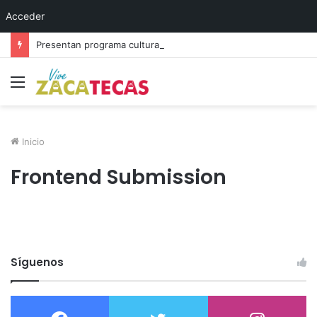
Acceder
Presentan programa cultural del festival “Abrazarte en Navidad”
Menú
Inicio
Frontend Submission
Síguenos