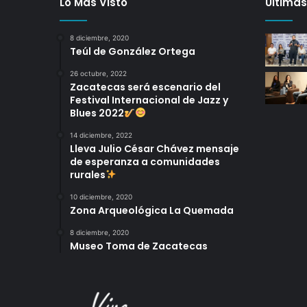
Lo Más Visto
Últimas
8 diciembre, 2020
Teúl de González Ortega
26 octubre, 2022
Zacatecas será escenario del
Festival Internacional de Jazz y
Blues 2022
14 diciembre, 2022
Lleva Julio César Chávez mensaje
de esperanza a comunidades
rurales
10 diciembre, 2020
Zona Arqueológica La Quemada
8 diciembre, 2020
Museo Toma de Zacatecas