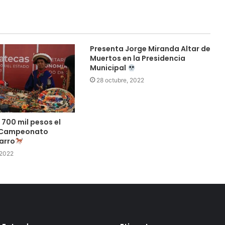
Presenta Jorge Miranda Altar de
Muertos en la Presidencia
Municipal
28 octubre, 2022
700 mil pesos el
 Campeonato
arro
 2022