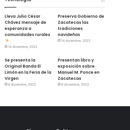
Lleva Julio César
Preserva Gobierno de
Chávez mensaje de
Zacatecas las
esperanza a
tradiciones
comunidades rurales
navideñas
14 diciembre, 2022
14 diciembre, 2022
Se presenta la
Presentan libro y
Original Banda El
exposición sobre
Limón en la Feria de la
Manuel M. Ponce en
Virgen
Zacatecas
9 diciembre, 2022
9 diciembre, 2022