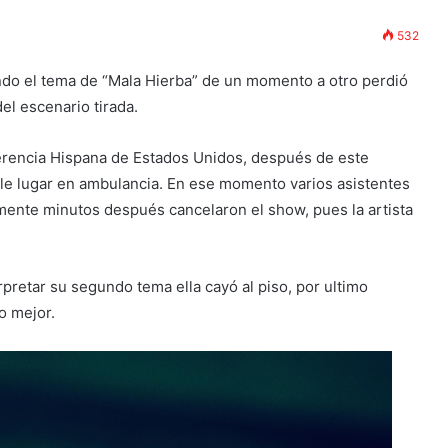
532
ndo el tema de “Mala Hierba” de un momento a otro perdió
el escenario tirada.
Herencia Hispana de Estados Unidos, después de este
le lugar en ambulancia. En ese momento varios asistentes
mente minutos después cancelaron el show, pues la artista
rpretar su segundo tema ella cayó al piso, por ultimo
o mejor.