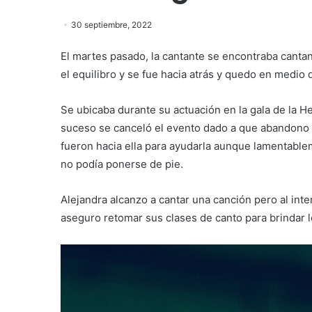
30 septiembre, 2022
El martes pasado, la cantante se encontraba canta
el equilibro y se fue hacia atrás y quedo en medio d
Se ubicaba durante su actuación en la gala de la 
suceso se canceló el evento dado a que abandono 
fueron hacia ella para ayudarla aunque lamentable
no podía ponerse de pie.
Alejandra alcanzo a cantar una canción pero al inte
aseguro retomar sus clases de canto para brindar l